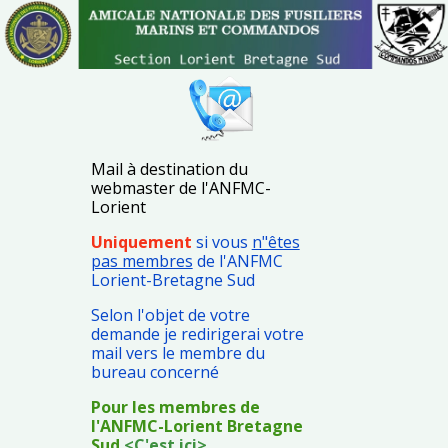
Mail à destination du
webmaster de l'ANFMC-
Lorient
Uniquement
si
vous
n"êtes
pas membres
de l'ANFMC
Lorient-Bretagne Sud
Selon l'objet de votre
demande je redirigerai votre
mail vers le membre du
bureau concerné
Pour les membres de
l'ANFMC-Lorient Bretagne
Sud
<C'est ici>