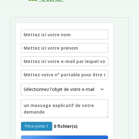
0 fichier(s)
Pièce-jointe 1